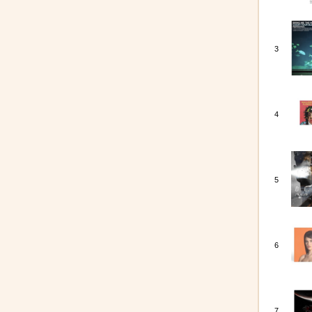
3
4
5
6
7