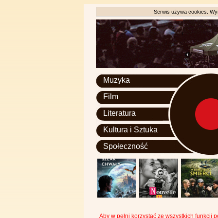
Serwis używa cookies. Wyr
Muzyka
Film
Literatura
Kultura i Sztuka
Społeczność
Aby w pełni korzystać ze wszystkich funkcji 