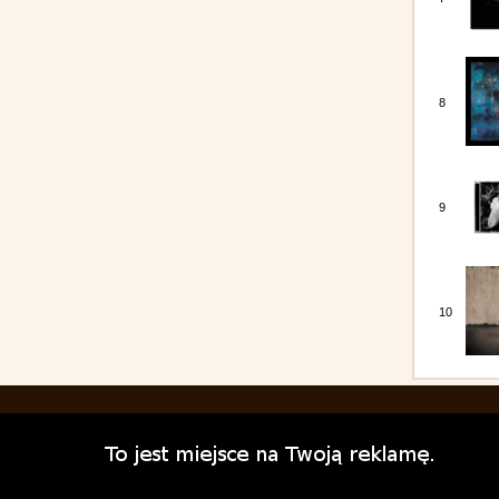
8
9
10