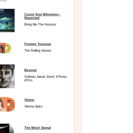
Count Your Blessings -
Repented
Bring Me The Horizon
Foreign Tongues
The Rolling Stones
Beyond
Orliński Jakub Józef, Il Pomo
d'Oro
Visitor
Sienna Spiro
The Wow! Signal