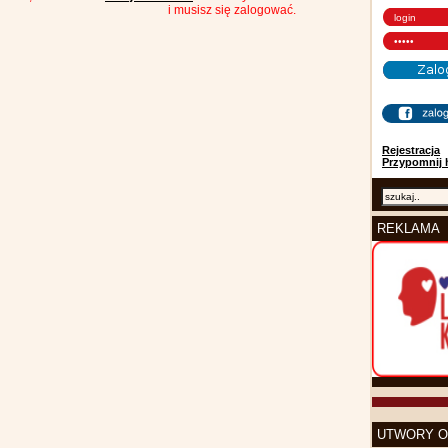
i musisz się zalogować.
Rejestracja
Przypomnij 
REKLAMA
UTWORY O