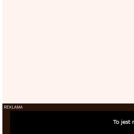
REKLAMA