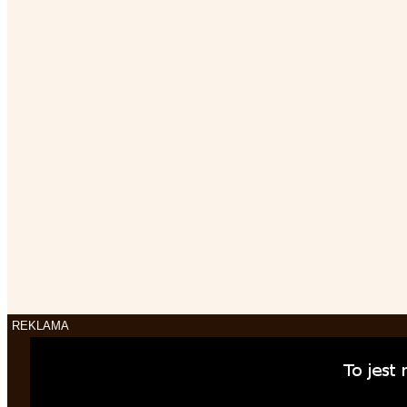
REKLAMA