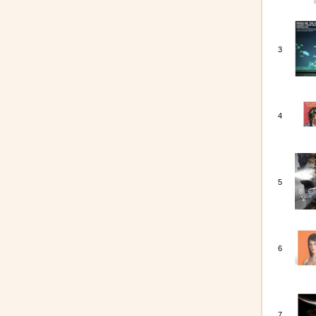
3
4
5
6
7