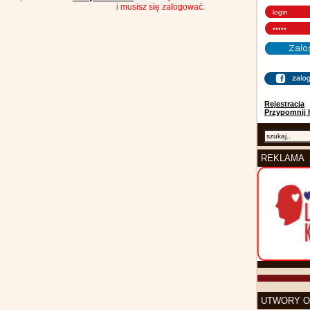
i musisz się zalogować.
Rejestracja
Przypomnij 
REKLAMA
UTWORY O