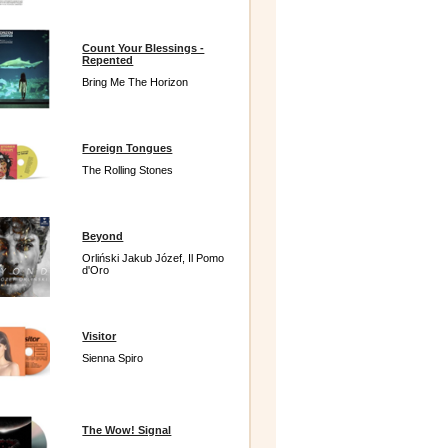
Count Your Blessings -
Repented
Bring Me The Horizon
Foreign Tongues
The Rolling Stones
Beyond
Orliński Jakub Józef, Il Pomo
d'Oro
Visitor
Sienna Spiro
The Wow! Signal