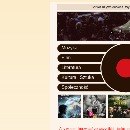
Serwis używa cookies. Wyr
Muzyka
Film
Literatura
Kultura i Sztuka
Społeczność
Aby w pełni korzystać ze wszystkich funkcji 