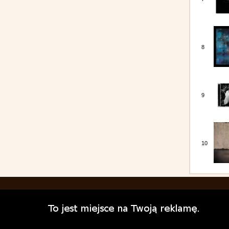
8
9
10