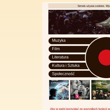
Serwis używa cookies. Wyr
Muzyka
Film
Literatura
Kultura i Sztuka
Społeczność
Aby w pełni korzystać ze wszystkich funkcji 