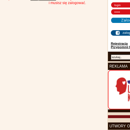
i musisz się zalogować.
Rejestracja
Przypomnij 
REKLAMA
UTWORY O