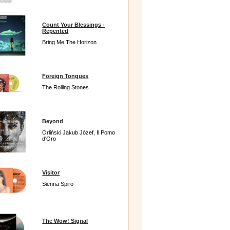
Count Your Blessings -
Repented
Bring Me The Horizon
Foreign Tongues
The Rolling Stones
Beyond
Orliński Jakub Józef, Il Pomo
d'Oro
Visitor
Sienna Spiro
The Wow! Signal