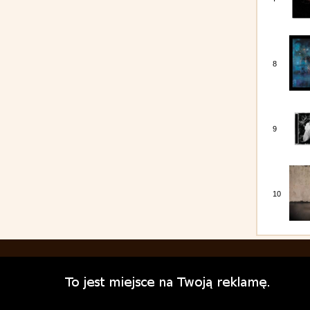
8
9
10