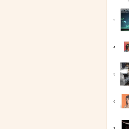
3
4
5
6
7