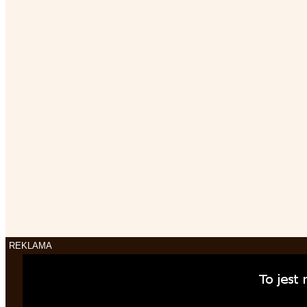
REKLAMA