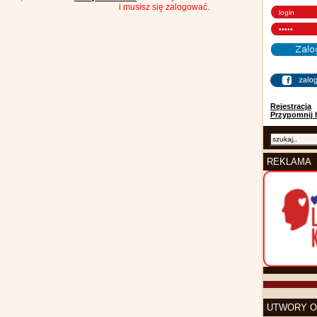
i musisz się zalogować.
Rejestracja
Przypomnij 
REKLAMA
UTWORY O