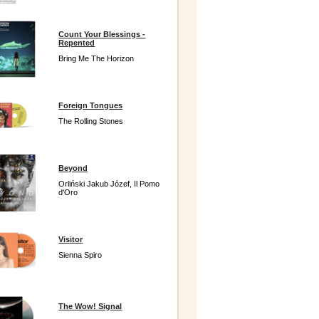
Count Your Blessings -
Repented
Bring Me The Horizon
Foreign Tongues
The Rolling Stones
Beyond
Orliński Jakub Józef, Il Pomo
d'Oro
Visitor
Sienna Spiro
The Wow! Signal