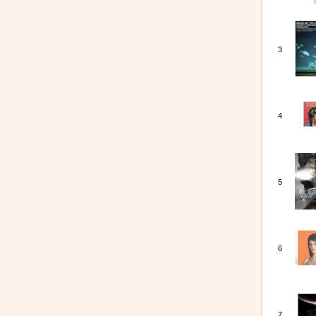
3
4
5
6
7