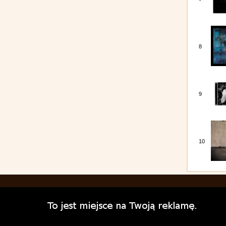
8
9
10