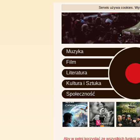
Serwis używa cookies. Wyr
Muzyka
Film
Literatura
Kultura i Sztuka
Społeczność
Aby w pełni korzystać ze wszystkich funkcji 