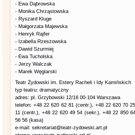
- Ewa Dąbrowska
- Monika Chrząstowska
- Ryszard Kluge
- Małgorzata Majewska
- Henryk Rajfer
- Izabella Rzeszowska
- Dawid Szurmiej
- Ewa Tucholska
- Jerzy Walczak
- Marek Węglarski
Teatr Żydowski im. Estery Racheli i Idy Kamińskich
typ teatru: dramatyczny
adres: pl. Grzybowski 12/16 00-104 Warszawa
telefon: +48 22 620 62 81 (centr.), +48 22 620 70 25
11 (centr.), +48 22 620 49 54 (sekr.), +48 22 850 
56 56 (kasa)
e-mail: sekretariat@teatr-zydowski.art.pl