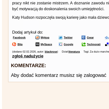
pracy nikt nie zostanie mistrzem. A doznanie zawodu n
być motywacją do doskonalenia swoich umiejętności.
Katy Hudson rozpoczęła swoją karierę jako mała dziewc
Dodaj artykuł do:
Facebook
Wykop
Twitter
Gwar
Blip
MySpace
Google
Technorati
(dodano 02.02.2026, autor:
blackrose
)
Dział
literatura
Tagi: Za dużo marche
zgłoś nadużycie
KOMENTARZE:
Aby dodać komentarz musisz się zalogować