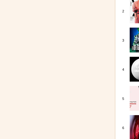
2
3
4
5
6