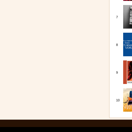
7
8
9
10