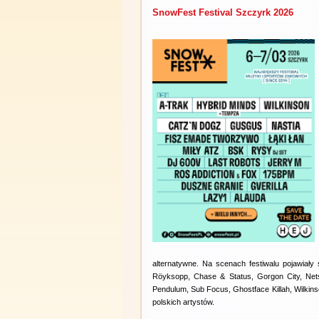
SnowFest Festival Szczyrk 2026
alternatywne. Na scenach festiwalu pojawiały 
Röyksopp, Chase & Status, Gorgon City, Nets
Pendulum, Sub Focus, Ghostface Killah, Wilkins
polskich artystów.