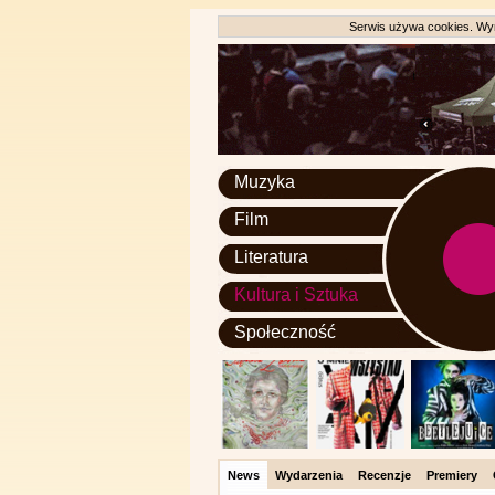
Serwis używa cookies. Wyr
Muzyka
Film
Literatura
Kultura i Sztuka
Społeczność
News
Wydarzenia
Recenzje
Premiery