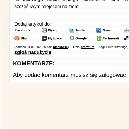
szczęśliwym miejscem na ziemi.
Dodaj artykuł do:
Facebook
Wykop
Twitter
Gwar
Blip
MySpace
Google
Technorati
(dodano 31.01.2026, autor:
blackrose
)
Dział
literatura
Tagi: Olive Kitteridge,
zgłoś nadużycie
KOMENTARZE:
Aby dodać komentarz musisz się zalogować