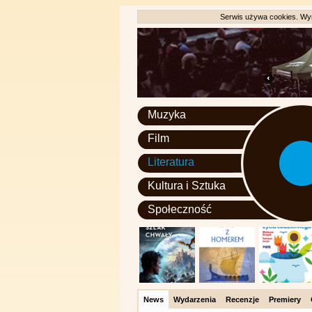
Serwis używa cookies. Wyr
Muzyka
Film
Literatura
Kultura i Sztuka
Społeczność
News
Wydarzenia
Recenzje
Premiery