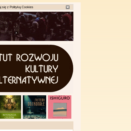
j się z
Polityką Cookies