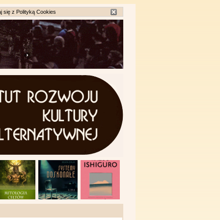
j się z
Polityką Cookies