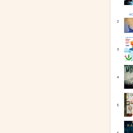
2
3
4
5