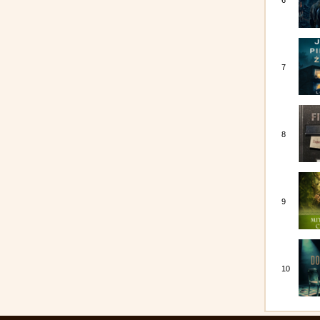
6
7
8
9
10