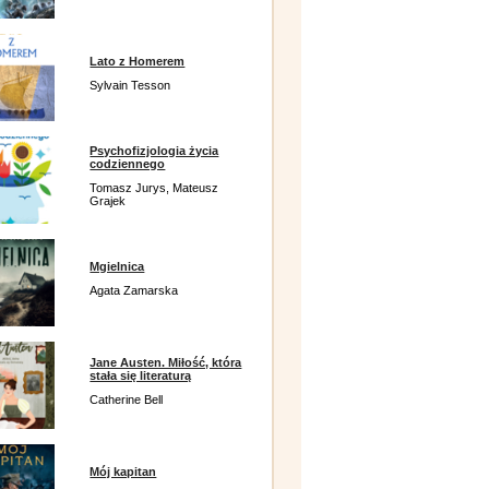
Lato z Homerem
Sylvain Tesson
Psychofizjologia życia
codziennego
Tomasz Jurys, Mateusz
Grajek
Mgielnica
Agata Zamarska
Jane Austen. Miłość, która
stała się literaturą
Catherine Bell
Mój kapitan