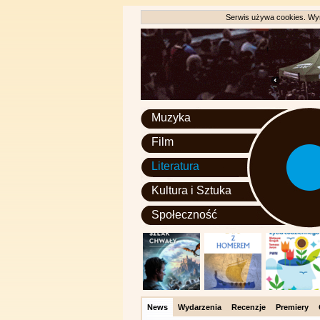
Serwis używa cookies. Wyr
Muzyka
Film
Literatura
Kultura i Sztuka
Społeczność
News
Wydarzenia
Recenzje
Premiery