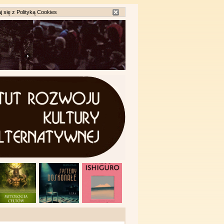
j się z
Polityką Cookies