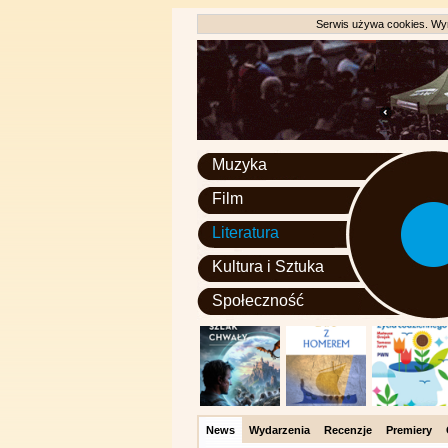
Serwis używa cookies. Wyr
Muzyka
Film
Literatura
Kultura i Sztuka
Społeczność
News
Wydarzenia
Recenzje
Premiery