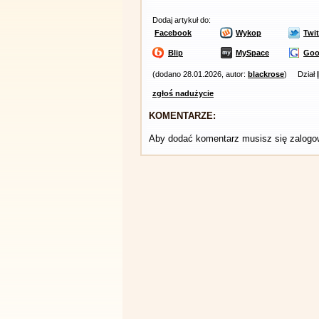
Dodaj artykuł do:
Facebook
Wykop
Twit
Blip
MySpace
Goo
(dodano 28.01.2026, autor:
blackrose
)
Dział
zgłoś nadużycie
KOMENTARZE:
Aby dodać komentarz musisz się zalog