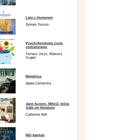
Lato z Homerem
Sylvain Tesson
Psychofizjologia życia
codziennego
Tomasz Jurys, Mateusz
Grajek
Mgielnica
Agata Zamarska
Jane Austen. Miłość, która
stała się literaturą
Catherine Bell
Mój kapitan