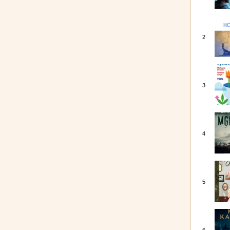
2
3
4
5