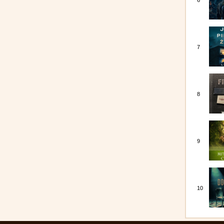
6
7
8
9
10