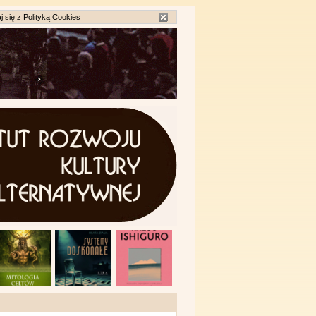
j się z
Polityką Cookies