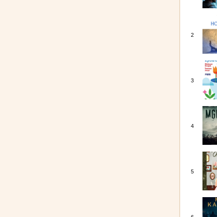
2
3
4
5