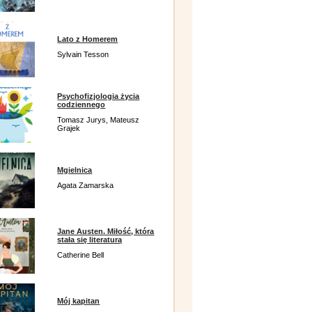
Lato z Homerem
Sylvain Tesson
Psychofizjologia życia
codziennego
Tomasz Jurys, Mateusz
Grajek
Mgielnica
Agata Zamarska
Jane Austen. Miłość, która
stała się literaturą
Catherine Bell
Mój kapitan