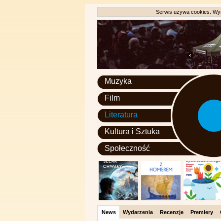
Serwis używa cookies. Wyr
Muzyka
Film
Literatura
Kultura i Sztuka
Społeczność
News
Wydarzenia
Recenzje
Premiery