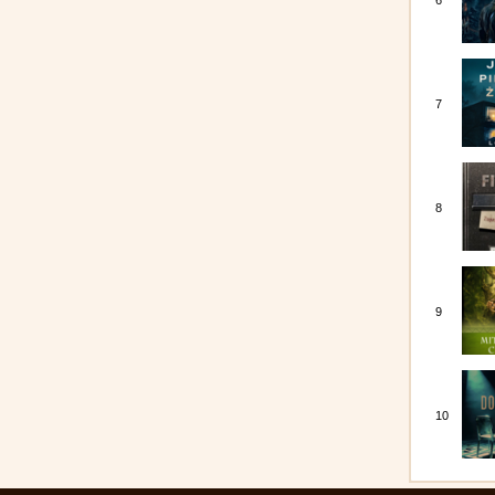
6
7
8
9
10