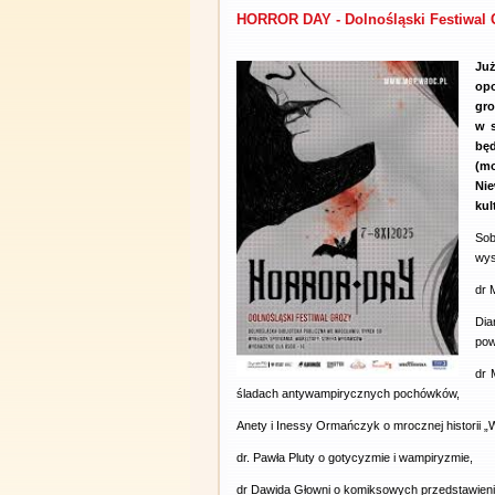
HORROR DAY - Dolnośląski Festiwal 
Już
opo
gro
w s
bę
(mo
Ni
kul
Sob
wys
dr 
Dia
pow
dr 
śladach antywampirycznych pochówków,
Anety i Inessy Ormańczyk o mrocznej historii „
dr. Pawła Pluty o gotycyzmie i wampiryzmie,
dr Dawida Głowni o komiksowych przedstawien