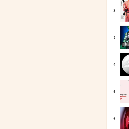
2
3
4
5
6