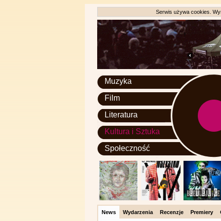
Serwis używa cookies. Wyr
Muzyka
Film
Literatura
Kultura i Sztuka
Społeczność
News
Wydarzenia
Recenzje
Premiery