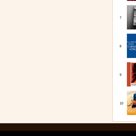
7
8
9
10