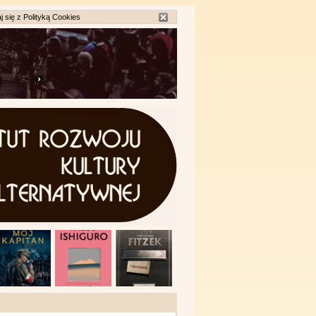
j się z
Polityką Cookies