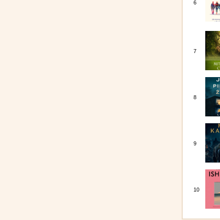
6
7
8
9
10