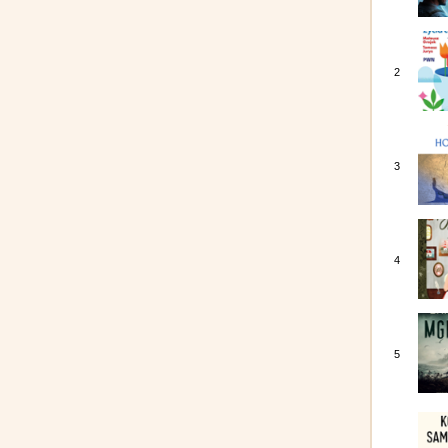
2
3
4
5