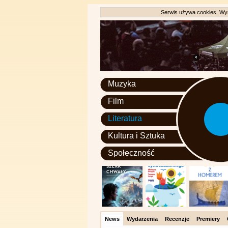
Serwis używa cookies. Wyr
Muzyka
Film
Literatura
Kultura i Sztuka
Społeczność
News
Wydarzenia
Recenzje
Premiery