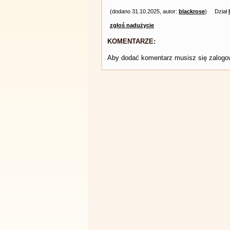
(dodano 31.10.2025, autor:
blackrose
)
Dział
zgłoś nadużycie
KOMENTARZE:
Aby dodać komentarz musisz się zalog