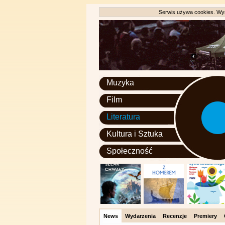
Serwis używa cookies. Wyr
Muzyka
Film
Literatura
Kultura i Sztuka
Społeczność
News
Wydarzenia
Recenzje
Premiery