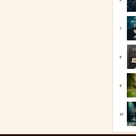
6
7
8
9
10