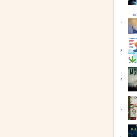
2
3
4
5