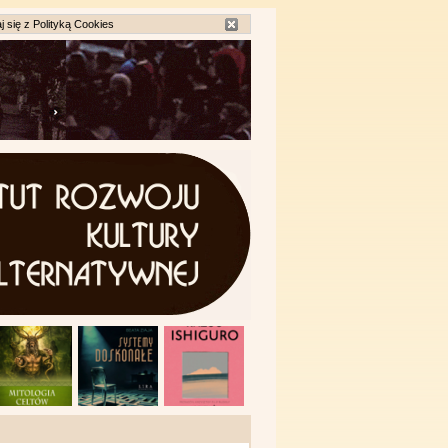
j się z
Polityką Cookies