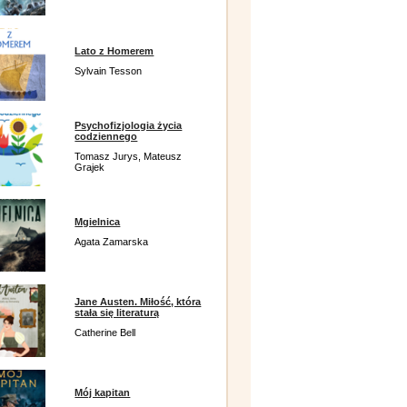
Lato z Homerem
Sylvain Tesson
Psychofizjologia życia
codziennego
Tomasz Jurys, Mateusz
Grajek
Mgielnica
Agata Zamarska
Jane Austen. Miłość, która
stała się literaturą
Catherine Bell
Mój kapitan