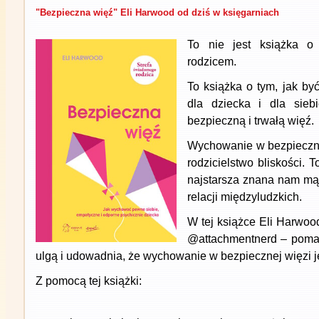
"Bezpieczna więź" Eli Harwood od dziś w księgarniach
To nie jest książka o
rodzicem.
To książka o tym, jak by
dla dziecka i dla sie
bezpieczną i trwałą więź.
Wychowanie w bezpiecznej
rodzicielstwo bliskości. 
najstarsza znana nam mą
relacji międzyludzkich.
W tej książce Eli Harwoo
@attachmentnerd – poma
ulgą i udowadnia, że wychowanie w bezpiecznej więzi j
Z pomocą tej książki: