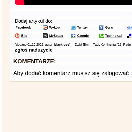
Dodaj artykuł do:
Facebook
Wykop
Twitter
Gwar
Blip
MySpace
Google
Technorati
(dodano 01.10.2025, autor:
blackrose
)
Dział
film
Tagi: Kontinental '25, Radu
zgłoś nadużycie
KOMENTARZE:
Aby dodać komentarz musisz się zalogować