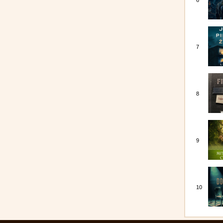
6
7
8
9
10