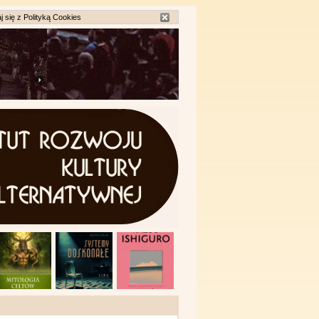
j się z
Polityką Cookies