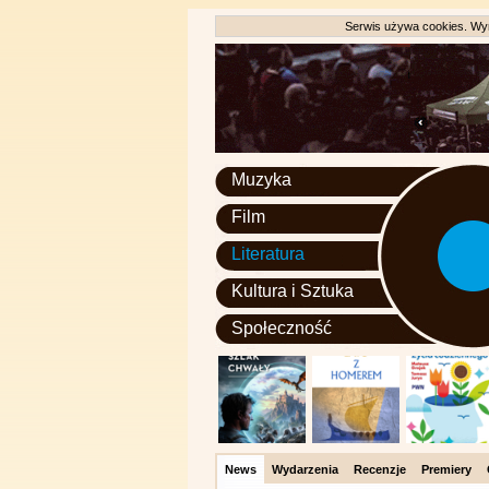
Serwis używa cookies. Wyr
Muzyka
Film
Literatura
Kultura i Sztuka
Społeczność
News
Wydarzenia
Recenzje
Premiery