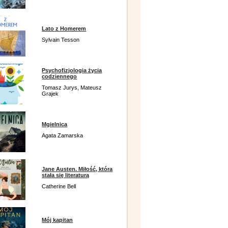
Lato z Homerem
Sylvain Tesson
Psychofizjologia życia
codziennego
Tomasz Jurys, Mateusz
Grajek
Mgielnica
Agata Zamarska
Jane Austen. Miłość, która
stała się literaturą
Catherine Bell
Mój kapitan