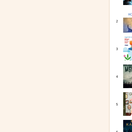
2
3
4
5