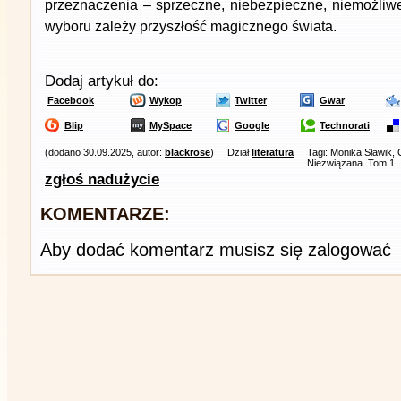
przeznaczenia – sprzeczne, niebezpieczne, niemożliwe
wyboru zależy przyszłość magicznego świata.
Dodaj artykuł do:
Facebook
Wykop
Twitter
Gwar
Blip
MySpace
Google
Technorati
(dodano 30.09.2025, autor:
blackrose
)
Dział
literatura
Tagi: Monika Sławik,
Niezwiązana. Tom 1
zgłoś nadużycie
KOMENTARZE:
Aby dodać komentarz musisz się zalogować