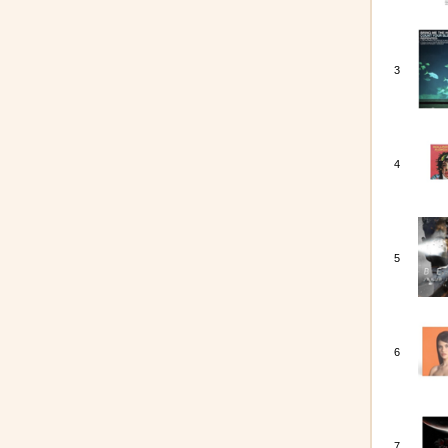
3
4
5
6
7