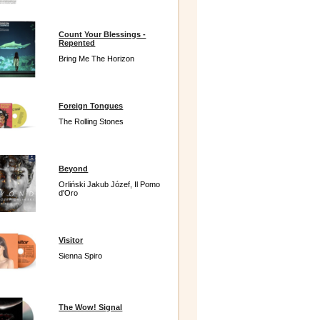
Count Your Blessings -
Repented
Bring Me The Horizon
Foreign Tongues
The Rolling Stones
Beyond
Orliński Jakub Józef, Il Pomo
d'Oro
Visitor
Sienna Spiro
The Wow! Signal