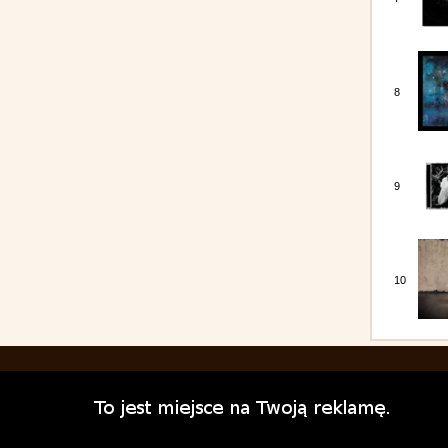
8
9
10