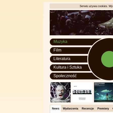
Serwis używa cookies. Wyr
Muzyka
Film
Literatura
Kultura i Sztuka
Społeczność
News
Wydarzenia
Recenzje
Premiery