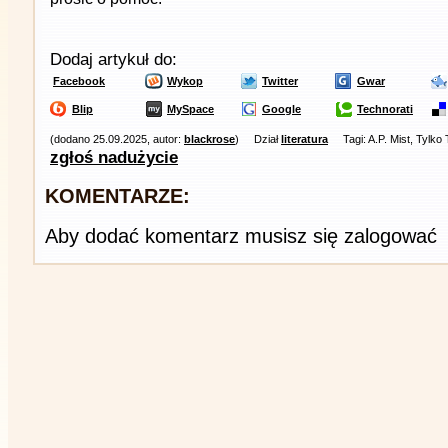
Dodaj artykuł do:
Facebook
Wykop
Twitter
Gwar
Blip
MySpace
Google
Technorati
(dodano 25.09.2025, autor:
blackrose
)
Dział
literatura
Tagi: A.P. Mist, Tylko 
zgłoś nadużycie
KOMENTARZE:
Aby dodać komentarz musisz się zalogować