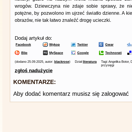
wrogów. Dziewczyna nie zdaje sobie sprawy, że nie
potężne, by pozwolono im ujrzeć światło dzienne. A kie
obrazów, nie tak łatwo znaleźć drogę ucieczki.
Dodaj artykuł do:
Facebook
Wykop
Twitter
Gwar
Blip
MySpace
Google
Technorati
(dodano 25.09.2025, autor:
blackrose
)
Dział
literatura
Tagi: Angelika Botor,
przysięgi
zgłoś nadużycie
KOMENTARZE:
Aby dodać komentarz musisz się zalogować