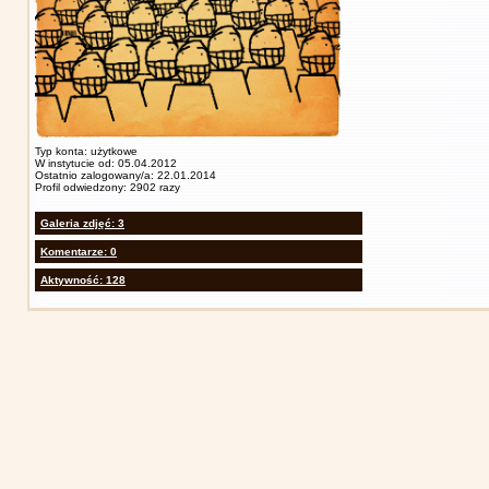
Typ konta: użytkowe
W instytucie od: 05.04.2012
Ostatnio zalogowany/a: 22.01.2014
Profil odwiedzony: 2902 razy
Galeria zdjęć: 3
Komentarze: 0
Aktywność: 128