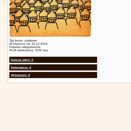
Typ konta: użytkowe
W instytucie od: 20.12.2016
Ostatnio zalogowany/a:
Profil odwiedzony: 1169 razy
Galeria zdjęć: 0
Komentarze: 0
Aktywność: 0