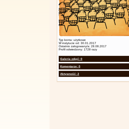
Typ konta: użytkowe
W instytucie od: 30.01.2017
Ostatnio zalogowany/a: 28.08.2017
Profil odwiedzony: 1728 razy
Galeria zdjęć: 0
Komentarze: 0
Aktywność: 2