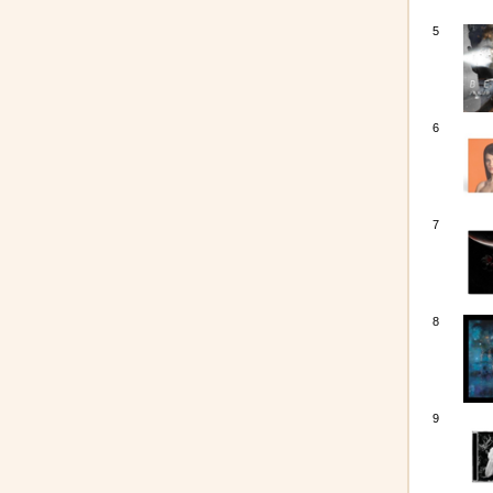
5
6
7
8
9