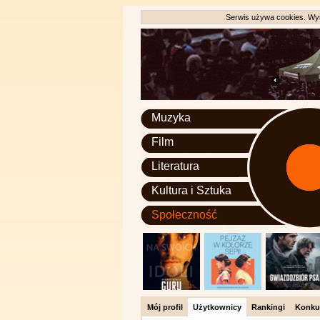
Serwis używa cookies. Wyr
Muzyka
Film
Literatura
Kultura i Sztuka
Społeczność
Mój profil
Użytkownicy
Rankingi
Konku