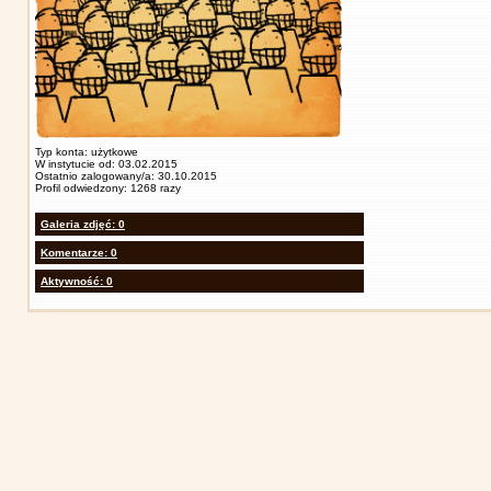
Typ konta: użytkowe
W instytucie od: 03.02.2015
Ostatnio zalogowany/a: 30.10.2015
Profil odwiedzony: 1268 razy
Galeria zdjęć: 0
Komentarze: 0
Aktywność: 0