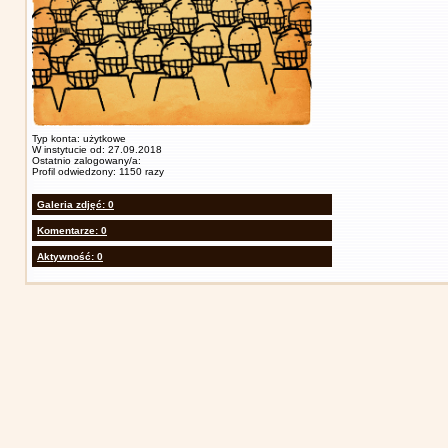
Typ konta: użytkowe
W instytucie od: 27.09.2018
Ostatnio zalogowany/a:
Profil odwiedzony: 1150 razy
Galeria zdjęć: 0
Komentarze: 0
Aktywność: 0