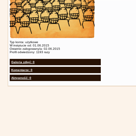
Typ konta: użytkowe
W instytucie od: 01.06.2015
Ostatnio zalogowany/a: 02.06.2015
Profil odwiedzony: 1193 razy
Galeria zdjęć: 0
Komentarze: 0
Aktywność: 0