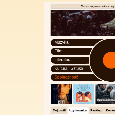
Serwis używa cookies. Wyr
Muzyka
Film
Literatura
Kultura i Sztuka
Społeczność
Mój profil
Użytkownicy
Rankingi
Konku