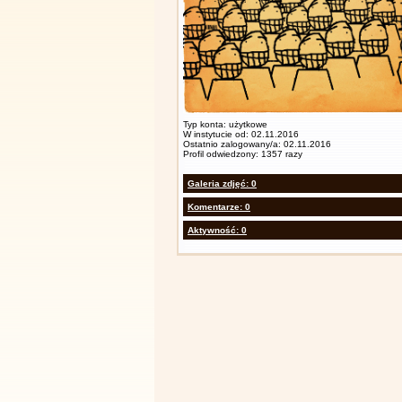
Typ konta: użytkowe
W instytucie od: 02.11.2016
Ostatnio zalogowany/a: 02.11.2016
Profil odwiedzony: 1357 razy
Galeria zdjęć: 0
Komentarze: 0
Aktywność: 0