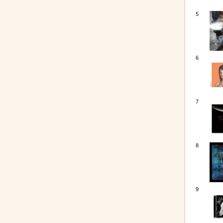
5
6
7
8
9