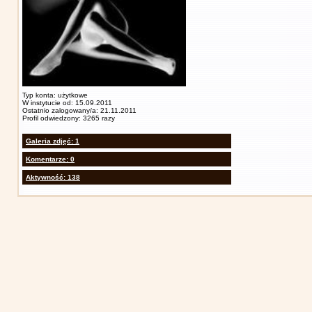
Typ konta: użytkowe
W instytucie od: 15.09.2011
Ostatnio zalogowany/a: 21.11.2011
Profil odwiedzony: 3265 razy
Galeria zdjęć: 1
Komentarze: 0
Aktywność: 138