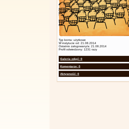
Typ konta: użytkowe
W instytucie od: 21.08.2014
Ostatnio zalogowany/a: 21.08.2014
Profil odwiedzony: 1231 razy
Galeria zdjęć: 0
Komentarze: 0
Aktywność: 0