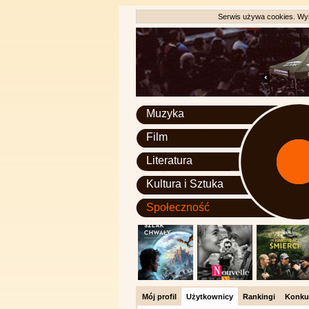
Serwis używa cookies. Wyr
Muzyka
Film
Literatura
Kultura i Sztuka
Społeczność
Mój profil
Użytkownicy
Rankingi
Konku