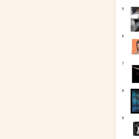
5
6
7
8
9