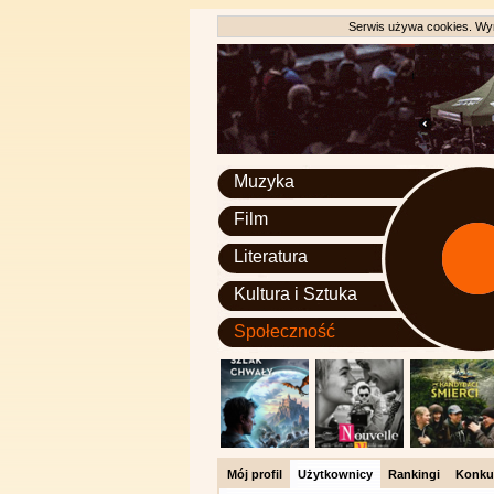
Serwis używa cookies. Wyr
Muzyka
Film
Literatura
Kultura i Sztuka
Społeczność
Mój profil
Użytkownicy
Rankingi
Konku