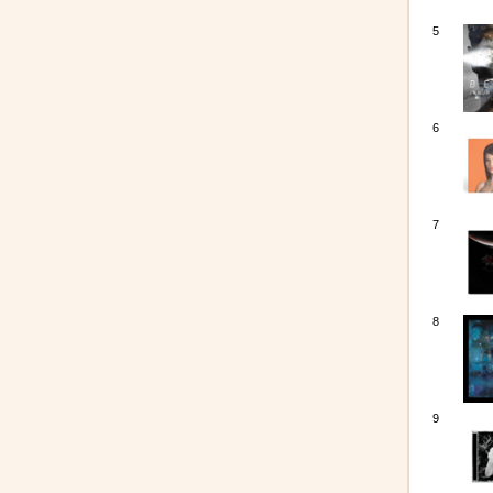
5
6
7
8
9