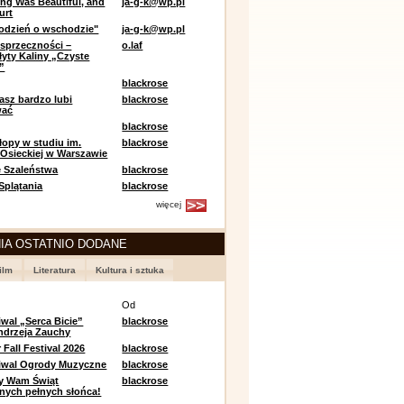
ing Was Beautiful, and
ja-g-k@wp.pl
urt
odzień o wschodzie"
ja-g-k@wp.pl
sprzeczności –
o.laf
łyty Kaliny „Czyste
”
blackrose
asz bardzo lubi
blackrose
wać
blackrose
opy w studiu im.
blackrose
 Osieckiej w Warszawie
 Szaleństwa
blackrose
 Splątania
blackrose
więcej
IA OSTATNIO DODANE
ilm
Literatura
Kultura i sztuka
e
Od
iwal „Serca Bicie”
blackrose
ndrzeja Zauchy
Fall Festival 2026
blackrose
tiwal Ogrody Muzyczne
blackrose
y Wam Świąt
blackrose
nych pełnych słońca!