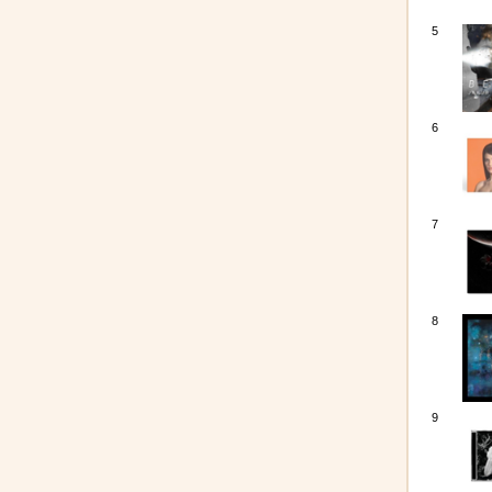
5
6
7
8
9