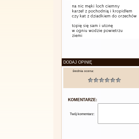
DODAJ OPINIĘ
średnia ocena:
KOMENTARZE:
Twój komentarz: