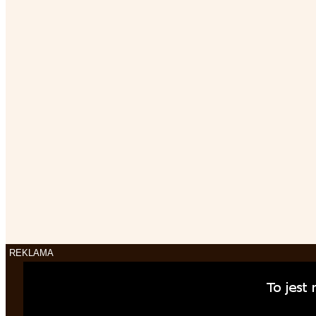
REKLAMA