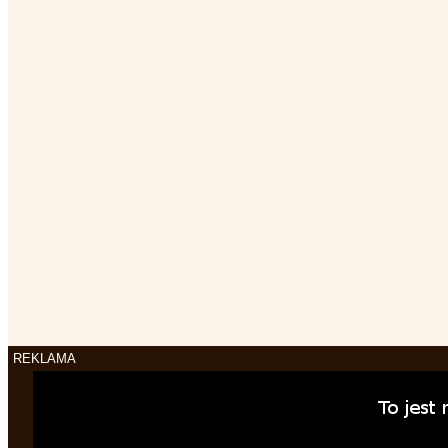
REKLAMA