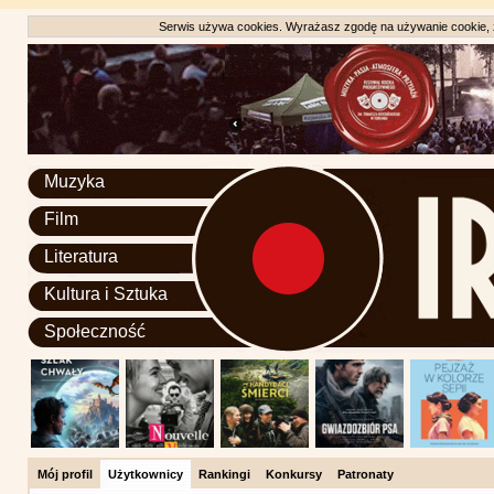
Serwis używa cookies. Wyrażasz zgodę na używanie cookie, zg
Muzyka
Film
Literatura
Kultura i Sztuka
Społeczność
Mój profil
Użytkownicy
Rankingi
Konkursy
Patronaty