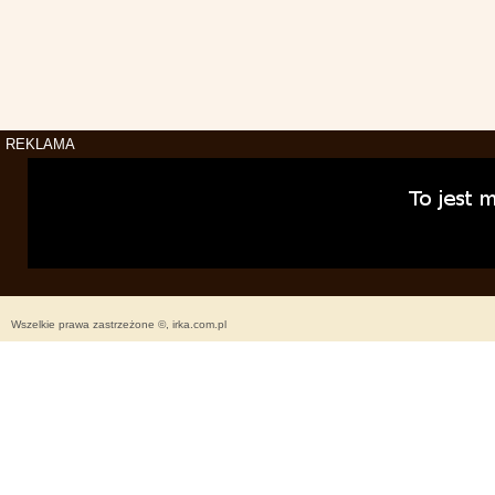
REKLAMA
Wszelkie prawa zastrzeżone ©, irka.com.pl