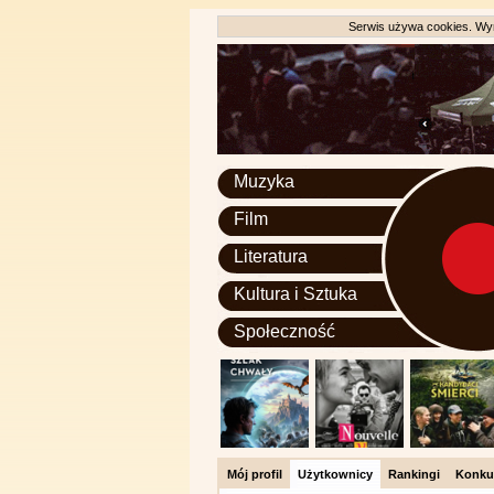
Serwis używa cookies. Wyr
Muzyka
Film
Literatura
Kultura i Sztuka
Społeczność
Mój profil
Użytkownicy
Rankingi
Konku