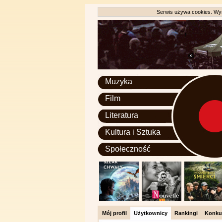
Serwis używa cookies. Wyr
Muzyka
Film
Literatura
Kultura i Sztuka
Społeczność
Mój profil
Użytkownicy
Rankingi
Konku