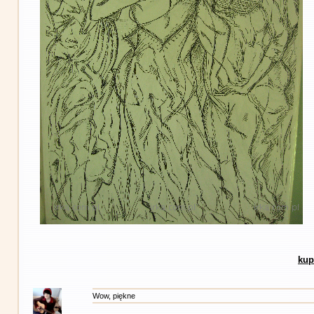
kup
Wow, piękne