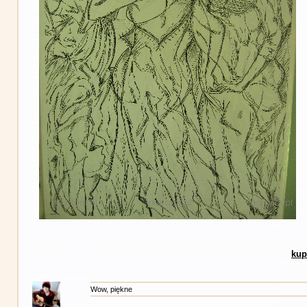
kup
Wow, piękne