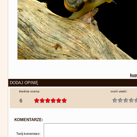
kup
DODAJ OPINIĘ
średnia ocena:
oceń utwór:
6
KOMENTARZE:
Twój komentarz: