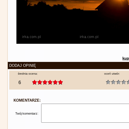
kup
DODAJ OPINIĘ
średnia ocena:
oceń utwór:
6
KOMENTARZE:
Twój komentarz: