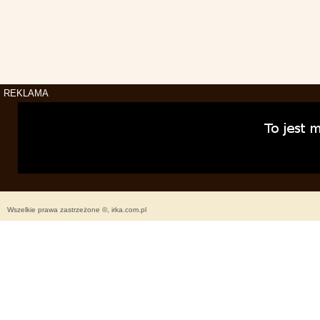
REKLAMA
Wszelkie prawa zastrzeżone ©, irka.com.pl