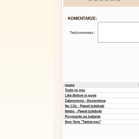
KOMENTARZE:
Twój komentarz:
nazwa
Truth to you
Like Before is gone
Zabroniona - Dozwolona
No Cóż - Paweł Izdebski
Niebo - Paweł Izdebski
Przystanki na żądanie
Ano Yoru "Tamta noc"