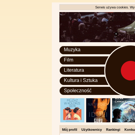
Serwis używa cookies. Wyr
Muzyka
Film
Literatura
Kultura i Sztuka
Społeczność
Mój profil
Użytkownicy
Rankingi
Konku