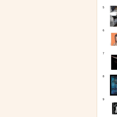
5
6
7
8
9