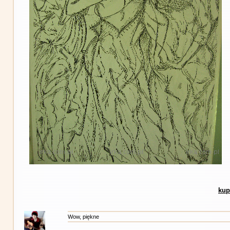
kup
Wow, piękne