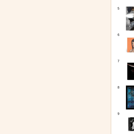
5
6
7
8
9