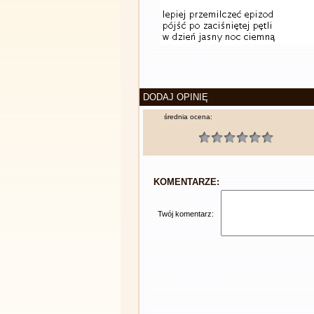
DODAJ OPINIĘ
średnia ocena:
KOMENTARZE:
Twój komentarz: